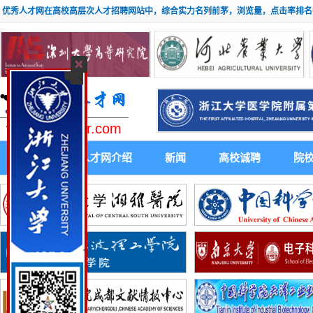
优秀人才网在高校高层次人才招聘网站中，综合实力名列前茅，浏览量，点击率排名
www.youxiuhr.com
首 页
人才网介绍
新闻
高校诚聘
院