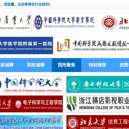
茅，浏览量，点击率排名行业前列！
高校诚聘
院校诚聘
院所聚焦
特别推荐
资费