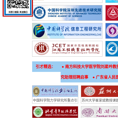
引才精选：
●
南方科技大学医学院刘星吟教
●
究助理招聘启事
广东省人民医
中国科学院力学研究所重点引
苏州大学崔家斌教授课
才岗位招聘启事
聘博士后