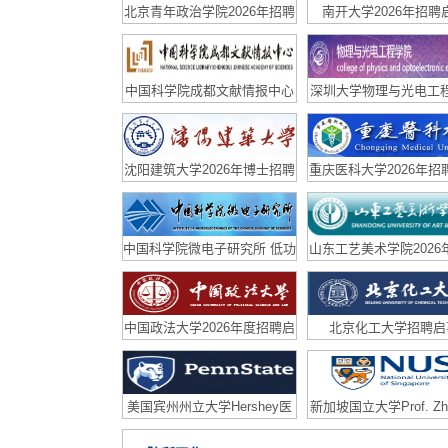
北京青年政治学院2026年招聘
南开大学2026年招聘
公告
中国科学院成都文献情报中心
深圳大学物理与光电工
特别研究助理招聘启事
徐世祥教授课题组诚聘博
专职副研究员
沈阳建筑大学2026年博士招聘
重庆医科大学2026年招
中国科学院微电子研究所 低功
山东工艺美术学院2026
耗智能芯片与系统团队招聘
招聘
中国政法大学2026年度招聘启
北京化工大学招聘启
事
美国宾州州立大学Hershey医
新加坡国立大学Prof. Zhi
学中心招聘白血病与肿瘤方向
士后招聘