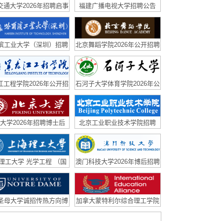
交通大学2026年招聘启事
福建广播电视大学招聘公告
滨工业大学（深圳）招聘
北京舞蹈学院2026年公开招聘
博士后
江工程学院2026年公开招
石河子大学体育学院2026年公
聘公告
开招聘
大学2026年招聘博士后
北京工业职业技术学院招聘
理工大学 光学工程 （国
澳门科技大学2026年博后招聘
青课题组）招沪江师资博
后
圣母大学诚招传热方向博
加拿大蒙特利尔综合理工学院
后
招半导体材料与器件方向硕