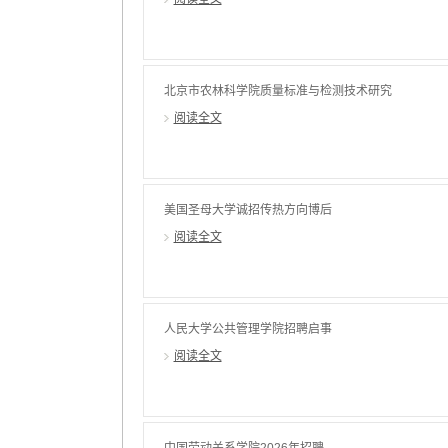
北京市农林科学院质量标准与检测技术研究
所招聘合同制科研助理/联培学生
阅读全文
美国圣母大学诚招传热方向博后
阅读全文
人民大学公共管理学院招聘启事
阅读全文