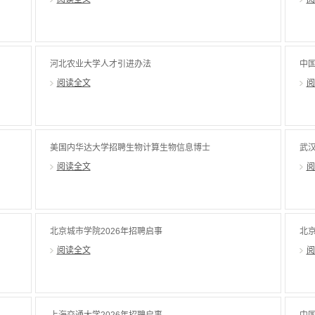
河北农业大学人才引进办法
中国
阅读全文
阅
美国内华达大学招聘生物计算生物信息博士
武汉
后
阅读全文
阅
北京城市学院2026年招聘启事
北京
阅读全文
阅