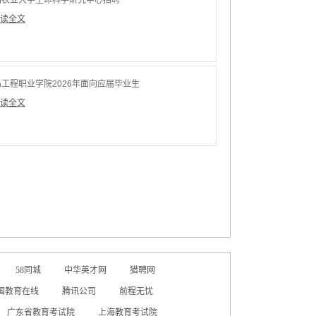
国农业大学生命科学研究中心招聘
读全文
工程职业学院2026年面向应届毕业生
面向社会公开招聘
读全文
58同城
中华英才网
猎聘网
国教育在线
腾讯公司
前程无忧
广东省教育考试院
上海教育考试院