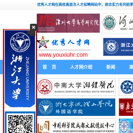
优秀人才网在高校高层次人才招聘网站中，综合实力名列前
www.youxiuhr.com
首 页
人才网介绍
新闻