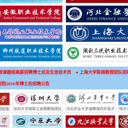
●
授课题组高薪招聘博士后及生信技术员
上海大学陈雨教授团队招
院2026年博士后招聘公告
题组诚
深圳大学胡章立讲席教授团队
河北农业大学诚聘海内外英才
哈尔
招聘博士后和专职研究人员
技术