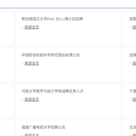
新加坡国立大学Prof. Zhi Li博士后招聘
首都
阅读全文
阅
中国检验检疫科学研究院招收博士后
加
阅读全文
阅
河南大学数学与统计学院诚聘优秀人才
宁夏
阅读全文
阅
福建广播电视大学招聘公告
北京
阅读全文
阅