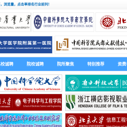
茅，浏览量，点击率排名行业前列！
高校诚聘
院校诚聘
院所聚焦
特别推荐
资费