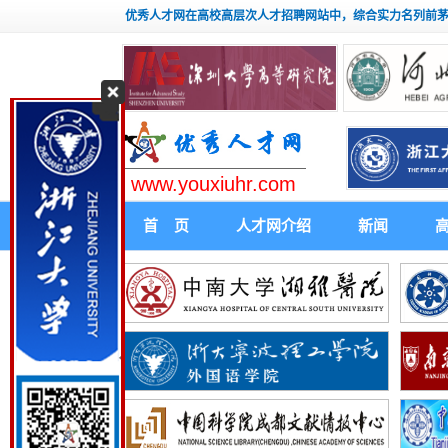
优秀人才网在高校高层次人才招聘网站中，综合实力名列前
www.youxiuhr.com
首 页
人才网介绍
新闻