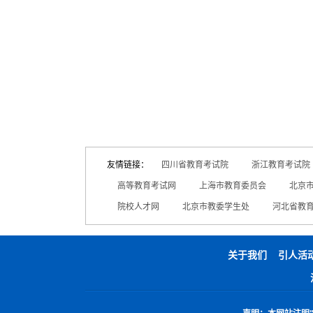
友情链接：
四川省教育考试院
浙江教育考试院
高等教育考试网
上海市教育委员会
北京
院校人才网
北京市教委学生处
河北省教
关于我们
引人活