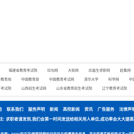
福建省教育考试院
拉勾网
大街网
应届生求职网
赶集网
市教育局
中国教育部
中国教育考试网
清华大学
科学网
中
育考试院
山西招生考试网
山东省教育招生考试院
辽宁教育考试院
动
联系我们
服务声明
新闻
高校新闻
资讯
广告服务
法律声
注: 求职者请发到,我们会第一时间发送给相关用人单位,成功率会大大提高