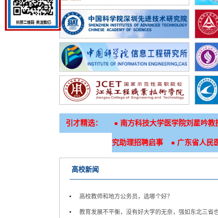
引才精选：
●
南方科技大学医学院刘星吟教
●
究助理招聘启事
广东省人民医
高校新闻
高校教师和地方公务员，选哪个好？
教育发展不平衡，没有好大学的无奈，强如东北三省