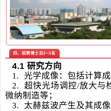
四、招聘博士后2~3名
4
.1
研究方向
1. 光学成像：包括计算
2. 超快光场调控/放大
微纳制造等；
3. 太赫兹波产生及其成