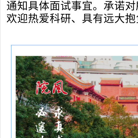
通知具体面试事宜。承诺对
欢迎热爱科研、具有远大抱