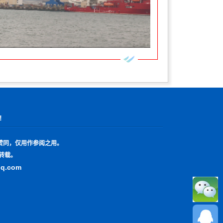
!
赞同，仅用作参阅之用。
转载。
qq.com