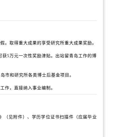
假。取得重大成果的享受研究所重大成果奖励。
者可获5万元一次性奖励津贴。出站留青岛工作的博
青岛市和研究所各类博士后基金项目。
工作，直接纳入事业编制。
》（见附件）、学历学位证书扫描件（应届毕业
。