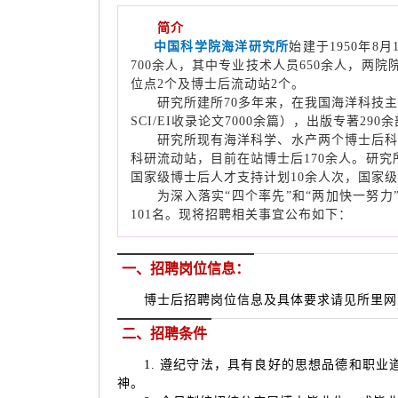
简介
中国科学院海洋研究所
始建于1950年
700余人，其中专业技术人员650余人，两
位点2个及博士后流动站2个。
研究所建所70多年来，在我国海洋科技主要
SCI/EI收录论文7000余篇），出版专著2
研究所现有海洋科学、水产两个博士后科研流
科研流动站，目前在站博士后170余人。研究所
国家级博士后人才支持计划10余人次，国家级
为深入落实“四个率先”和“两加快一努力
101名。现将招聘相关事宜公布如下：
一、招聘岗位信息：
博士后招聘岗位信息及具体要求请见所里网
二、招聘条件
1. 遵纪守法，具有良好的思想品德和职业
神。