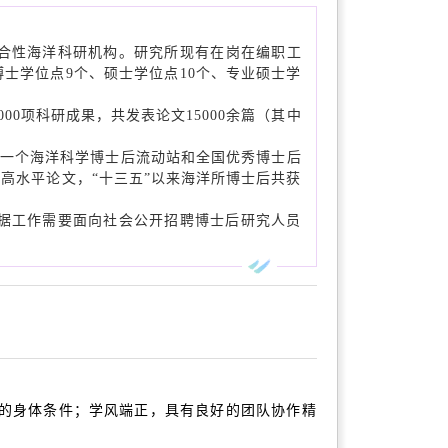
综合性海洋科研机构。研究所现有在岗在编职工
博士学位点9个、硕士学位点10个、专业硕士学
项科研成果，共发表论文15000余篇（其中
撑。
第一个海洋科学博士后流动站和全国优秀博士后
刊等高水平论文，“十三五”以来海洋所博士后共获
据工作需要面向社会公开招聘博士后研究人员
的身体条件；学风端正，具有良好的团队协作精