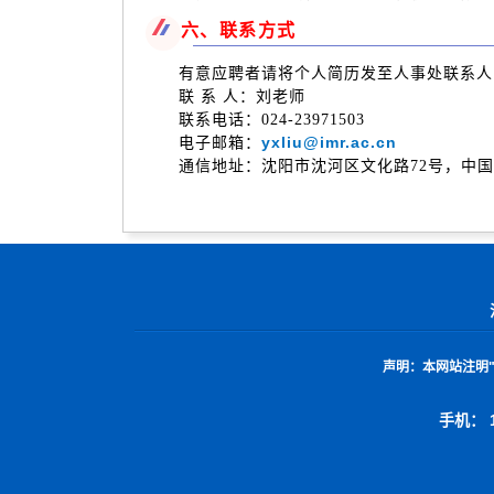
六、联系方式
有意应聘者请将个人简历发至人事处联系人邮
联 系 人：刘老师
联系电话：024-23971503
yxliu@imr.ac.cn
电子邮箱：
通信地址：沈阳市沈河区文化路72号，中国科学
声明：
本网站注明
手机： 1