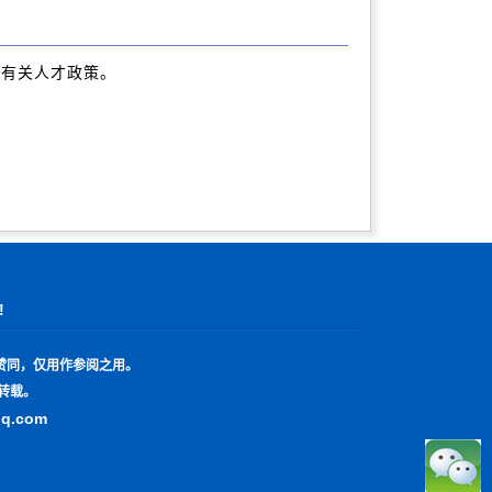
有关人才政策。
!
赞同，仅用作参阅之用。
转载。
qq.com