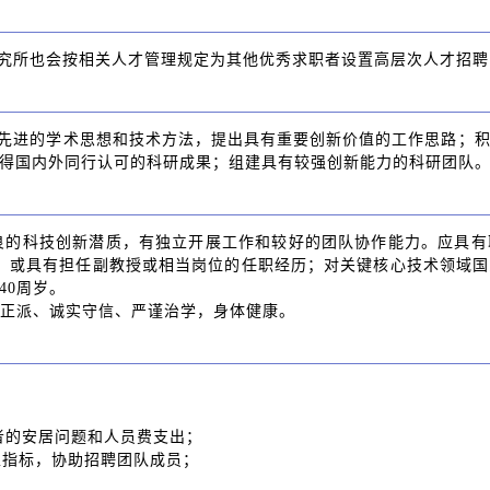
究所也会按相关人才管理规定为其他优秀求职者设置高层次人才招聘
先进的学术思想和技术方法，提出具有重要创新价值的工作思路；
得国内外同行认可的科研成果；组建具有较强创新能力的科研团队
良的科技创新潜质，有独立开展工作和较好的团队协作能力。应具有
，或具有担任副教授或相当岗位的任职经历；对关键核心技术领域
40周岁。
风正派、诚实守信、严谨治学，身体健康。
；
者的安居问题和人员费支出；
生指标，协助招聘团队成员；