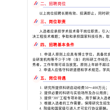
二、招聘岗位
以上岗位招聘长期有效、招满即止，同时研
三、岗位职责
入选者应承担学术技术骨干岗位职责，引入
决工程技术难题；争取和承担国家科技任务，取
四、招聘基本条件
1. 申请人原则上应具有博士学位，具备优
业研发机构等不少于3年（含）的科研工作经历
秀者，工作年限可适当放宽。原则上年龄不超过
2. 申请人应恪守科研道德和学术规范，学
五、岗位待遇
1. 研究所提供科研启动经费50～400万元；
2. 提供必要的科研与实验场所及办公用房
3. 提供“3H”工程专项补助，用于解决入选
3. 根据入选者的工作需要，保障研究生招
4. 院级和国家级引进人才可实行协议薪酬。