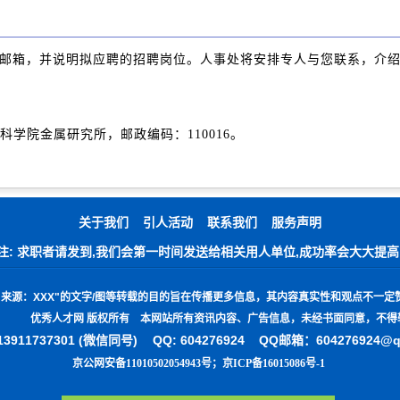
箱，并说明拟应聘的招聘岗位。人事处将安排专人与您联系，介绍
院金属研究所，邮政编码：110016。
关于我们
引人活动
联系我们
服务声明
注: 求职者请发到,我们会第一时间发送给相关用人单位,成功率会大大提高
"
来源：
XXX"
的文字
/
图等转载的目的旨在传播更多信息，其内容真实性和观点不一定
优秀人才网 版权所有 本网站所有资讯内容、广告信息，未经书面同意，不得
3911737301 (微信同号)
QQ: 604276924 QQ邮箱：604276924@
京公网安备11010502054943号
；
京ICP备16015086号-1