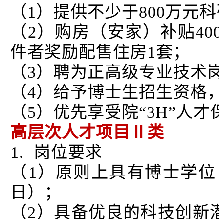
（1）提供不少于800万元
（2）购房（安家）补贴4
件者奖励配售住房1套；
（3）聘为正高级专业技术
（4）给予博士生招生资格
（5）优先享受院“3H”人
高层次人才项目Ⅱ类
1. 岗位要求
（1）原则上具有博士学位
日）；
（2）具备优良的科技创新