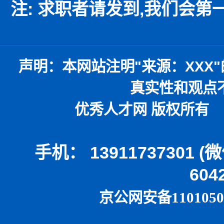
注: 求职者请发到,我们会
声明：
本网站注明
"
来源：
XXX"
真实性和观点
优秀人才网 版权所有 本
手机： 13911737301 
604
京公网安备1101050