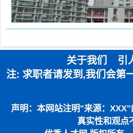
关于我们
引
注: 求职者请发到,我们会
声明：
本网站注明
"
来源：
XXX"
真实性和观点