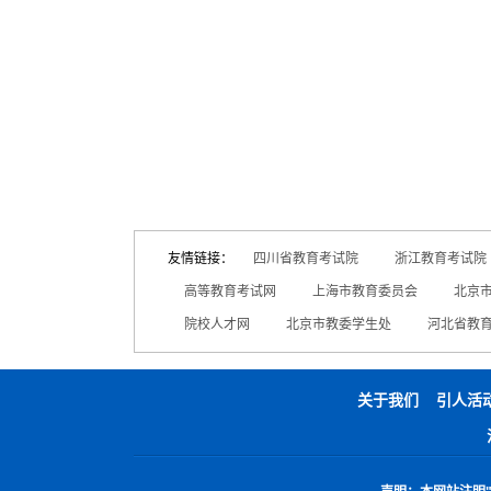
友情链接：
四川省教育考试院
浙江教育考试院
高等教育考试网
上海市教育委员会
北京
院校人才网
北京市教委学生处
河北省教
关于我们
引人活