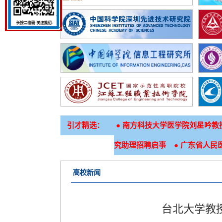
引才精选：
●
南方科技大学医学院刘星吟教
●
究助理招聘启事
广东省人民医
高校新闻
台北大学教