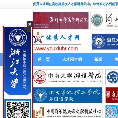
优秀人才网在高校高层次人才招聘网站中，综合实力名列前
www.youxiuhr.com
首 页
人才网介绍
新闻