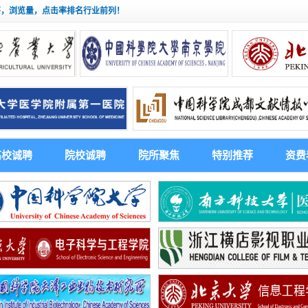
茅，浏览量，点击率排名行业前列！
高校诚聘
院校诚聘
院所聚焦
特别推荐
资费