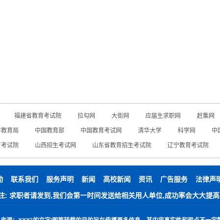
福建省教育考试院
拉勾网
大街网
应届生求职网
赶集网
市教育局
中国教育部
中国教育考试网
清华大学
科学网
中
育考试院
山西招生考试网
山东省教育招生考试院
辽宁教育考试院
动
联系我们
服务声明
新闻
高校新闻
资讯
广告服务
法律声
注: 求职者请发到,我们会第一时间发送给相关用人单位,成功率会大大提高