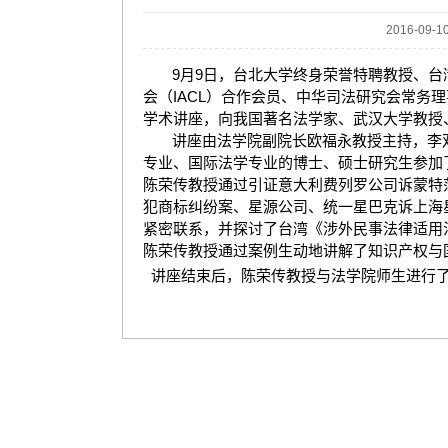
2016-09-
9
9
月
日，台北大学终身荣誉特聘教授、台
IACL
会（
）合作会员、中华司法研究会常务理
学术讲座，向我国著名法学家、武汉大学教授
讲座由法学院副院长欧福永教授主持，李
专业、国际法学专业的博士、硕士研究生参加
陈荣传教授通过引证意大利费列罗公司诉蒙特
犯商标纠纷案、星源公司、统一星巴克诉上海
紧密联系，并探讨了台湾《涉外民事法律适用
陈荣传教授通过案例生动地讲解了知识产权与
讲座结束后，陈荣传教授与法学院师生进行了