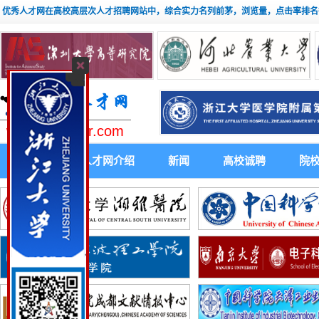
优秀人才网在高校高层次人才招聘网站中，综合实力名列前茅，浏览量，点击率排名
www.youxiuhr.com
首 页
人才网介绍
新闻
高校诚聘
院