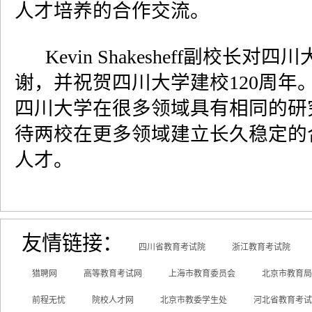
人才培养的合作交流。
Kevin Shakesheff
副校长对四川
谢，并祝贺四川大学建校
120
周年
四川大学在很多领域具有相同的研
待两校在更多领域建立长久稳定的
人才。
友情链接：
四川省教育考试院
浙江教育考试院
猎聘网
高等教育考试网
上海市教育委员会
北京市教育局
前程无忧
院校人才网
北京市教委学生处
河北省教育考试