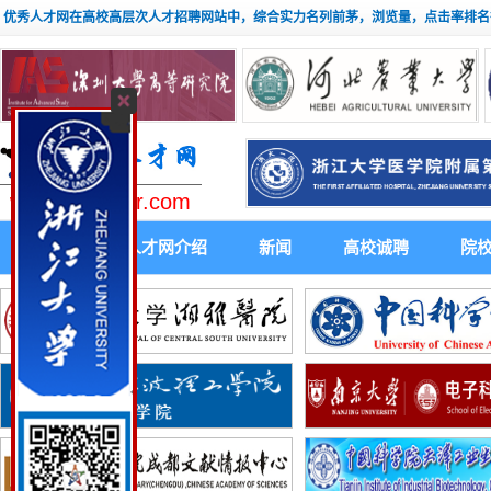
优秀人才网在高校高层次人才招聘网站中，综合实力名列前茅，浏览量，点击率排名
www.youxiuhr.com
首 页
人才网介绍
新闻
高校诚聘
院