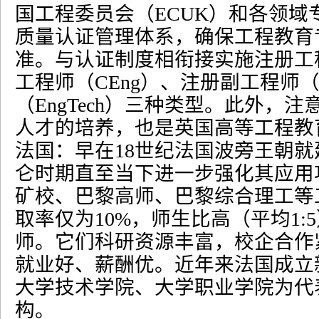
国工程委员会（
ECUK
）和各领域
质量认证管理体系，确保工程教育
准。与认证制度相衔接实施注册工
工程师（
CEng
）、注册副工程师
（
EngTech
）三种类型。此外，注
人才的培养，也是英国高等工程教
法国：早在
18
世纪法国波旁王朝就
仑时期直至当下进一步强化其应用
矿校、巴黎高师、巴黎综合理工等
取率仅为
10%
，师生比高（平均
1:5
师。它们科研资源丰富，校企合作
就业好、薪酬优。近年来法国成立
大学技术学院、大学职业学院为代
构。