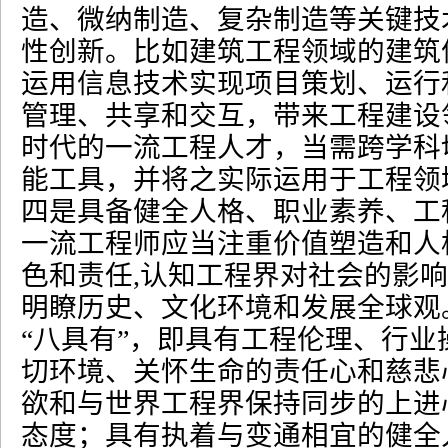
造、微纳制造、复杂制造等关键技
性创新。比如建筑工程领域的建筑
运用信息技术实现项目策划、运行
管理、共享和交互，带来工程建设
时代的一流工程人才，当需跨学科
能工具，并将之实际运用于工程领
四是具备健全人格、职业素养、工
一流工程师应当注重价值塑造和人
色和责任
,
认知工程界对社会的影响
明瞭历史、文化环境和发展全球观
“
八具有
”
，即具有工程伦理、行业
切环境、关怀生命的责任心和慈悲
欲和与世界工程界保持同步的上进
态度；具有执着与变通相宜的健全