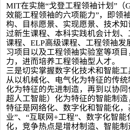
MIT
在实施
“
戈登工程领袖计划
”
（
G
效能工程领袖的六项能力
”
，即领
构、目标愿景、实现愿景、技术知
过新生课程、本科实践机会计划、
课程、
ELP
高级课程、工程领袖发
习项目以及工程领袖实验室等项目
力，进而培养工程领袖型人才。
三是切实掌握数字化技术和智能工
从以机械化、电气化为特征的传统
化为特征的先进制造，再到以协同
超人工智能）化为特征的智能制造
特征是网络化、数字化和智能化，
业
”
、
“
互联网
+
工程
”
、数字化智能
化，竞争热点是增材制造、智能制