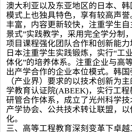
澳大利亚以及东亚地区的日本、韩
模式上也独具特色，享有较高声誉
丰富，内容更新较快，注重学生自
景式
”
实践教学，采用完全学分制
项目课程强化团队合作和创新能力
日本注重学生实践锻炼，实行
“
工
体化
”
的培养体系。注重企业与高
出产学合作的企业本位模式。韩国
（产业界）要求的以技术创新为主
学教育认证院
(ABEEK)
，实行工程
研管合作体系，成立了光州科学技
产学协会、公共技术转让联盟，以
化。
三、高等工程教育深刻变革下卓越