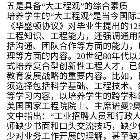
五是具备
“
大工程观
”
的综合素质
培养学生的
“
大工程观
”
是当今国际
《华盛顿协议》对毕业生提出的
12
工程知识、工程能力，还强调通用
括沟通、团队合作等方面的能力，
理等方面的内容。
20
世纪
80
年代以
式培养复合型创新性工程人才，已
教育发展战略的重要内容。比如，
须选择包括科学基础、工程技术、
等学习内容，以培养学生的跨学科
美国国家工程院院士、主席诺曼
?
文中指出：
“
工业招聘人员和行政
师缺少书面和口头交流技巧，缺少
少对业务工作开展的理解，甚至缺