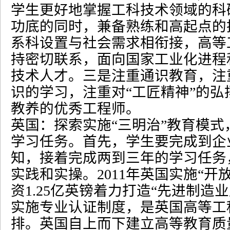
学生更好地掌握工科技术领域的科
功底的同时，兼备熟练和高起点的
系科设置与社会需求相衔接，高等
持密切联系，面向国家工业化进程
技术人才。三是注重通识教育，注
识的学习，注重对
“
工匠精神
”
的弘
教养的优秀工程师。
英国：探索实施
“
三明治
”
教育模式
学习任务。首先，学生要完成到企
知，接着完成两到三年的学习任务
实践和实操。
2011
年英国实施
“
开
资
1.25
亿英镑着力打造
“
先进制造业
实施专业认证制度，是英国高等工
排。英国自上而下建立高等教育质