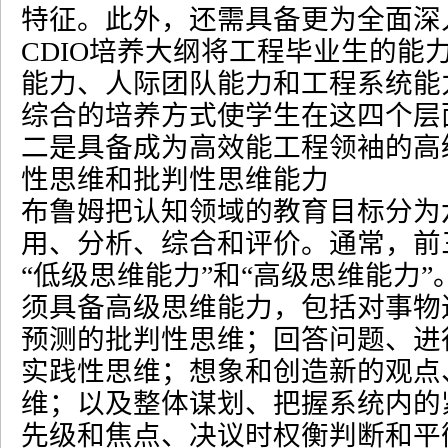
特征。此外，还需具备更为全面深
CDIO
培养大纲将工程毕业生的能
能力、人际团队能力和工程系统能
综合的培养方式使学生在这四个层
二是具备成为高效能工程领袖的高
性思维和批判性思维能力
布鲁姆把认知领域的教育目标分为
用、分析、综合和评价。通常，前
“
低级思维能力
”
和
“
高级思维能力
”
须具备高级思维能力，包括对事物
预测的批判性思维；回答问题、进
实践性思维；想象和创造新的观点
维；以及整体谋划、把握系统内的
先级和焦点、决议时权衡判断和平