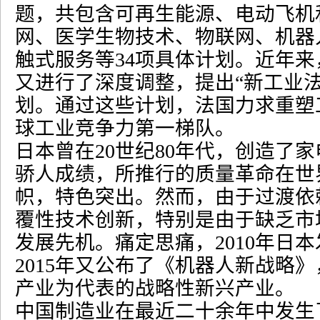
题，共包含可再生能源、电动飞机
网、医学生物技术、物联网、机器
触式服务等
34
项具体计划。近年来
又进行了深度调整，提出
“
新工业
划。通过这些计划，法国力求重塑
球工业竞争力第一梯队。
日本曾在
20
世纪
80
年代，创造了家
骄人成绩，所推行的质量革命在世
帜，特色突出。然而，由于过渡依
覆性技术创新，特别是由于缺乏市
发展先机。痛定思痛，
2010
年日本
2015
年又公布了《机器人新战略》
产业为代表的战略性新兴产业。
中国制造业在最近二十余年中发生