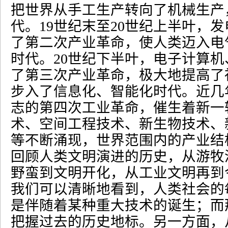
把世界从手工生产转向了机械生产
代。
19
世纪末至
20
世纪上半叶，发
了第二次产业革命，使人类迈入电
时代。
20
世纪下半叶，电子计算机
了第三次产业革命，极大地提高了
步入了信息化、智能化时代。近几
志的第四次工业革命，催生着新一
术、空间工程技术、新生物技术、
等不断涌现，世界范围内的产业结
回顾人类文明演进的历史，从游牧
野蛮到文明开化，从工业文明再到
我们可以清晰地看到，人类社会的
是伴随着某种重大技术的诞生；而
把握过去的历史地标。另一方面，