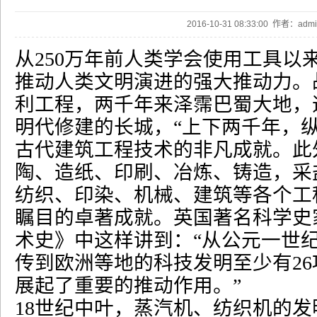
2016-10-31 08:33:00 作者：ad
从
250
万年前人类学会使用工具以
推动人类文明演进的强大推动力。
利工程，两千年来泽霈巴蜀大地，
明代修建的长城，
“
上下两千年，
古代建筑工程技术的非凡成就。此
陶、造纸、印刷、冶炼、铸造，采
纺织、印染、机械、建筑等各个工
瞩目的卓著成就。英国著名科学史
术史》中这样讲到：
“
从公元一世
传到欧洲等地的科技发明至少有
26
展起了重要的推动作用。
”
18
世纪中叶，蒸汽机、纺织机的发