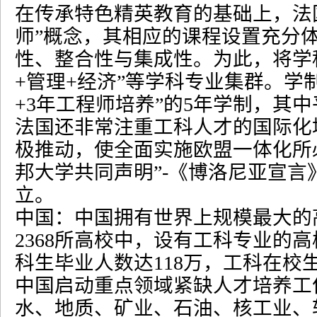
在传承特色精英教育的基础上，法
师
”
概念，其相应的课程设置充分
性、整合性与集成性。为此，将学
+
管理
+
经济
”
等学科专业集群。学
+3
年工程师培养
”
的
5
年学制，其中
法国还非常注重工科人才的国际化
极推动，使全面实施欧盟一体化所
邦大学共同声明
”-
《博洛尼亚宣言
立。
中国：中国拥有世界上规模最大的
2368
所高校中，设有工科专业的高
科生毕业人数达
118
万，工科在校
中国启动重点领域紧缺人才培养工
水、地质、矿业、石油、核工业、