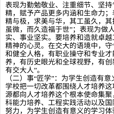
表现为勤勉敬业、注重细节、坚持
精，赋予产品更多内涵和生命力；
精与极，求美与华，其工虽久，其
虽微，而久造福于世
”
；表现为做
实、事业坚实。要培养和造就卓越
精神的心灵。在交大的语境中，守
和健全人格，有职业操守和专业才
养，有历史眼光和全球视野，有创
有交大人
”
。
（二）事
“
匠学
”
：为学生创造有意
学校把一切改革都围绕人才培养这
源都向人才培养这个根本使命集聚
科能力培养、工程实践活动以及国
努力，为学生创造有意义的学习体