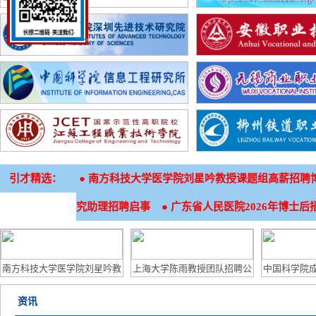
引才精选：
●
南方科技大学医学院刘星吟教授课题组高薪招聘
●
究助理招聘启事
广东省人民医院2026年博士后
南方科技大学医学院刘星吟教
上海大学陈雨教授团队招聘公
中国科学院
授课题组高薪招聘博士后及生
告
特别研究
资讯
信技术员