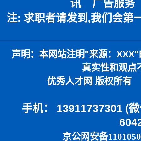
讯
广告服务
注: 求职者请发到,我们会
声明：
本网站注明
"
来源：
XXX"
真实性和观点
优秀人才网 版权所有 本
手机： 13911737301 
604
京公网安备1101050