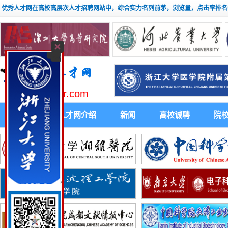
优秀人才网在高校高层次人才招聘网站中，综合实力名列前茅，浏览量，点击率排名
www.youxiuhr.com
首 页
人才网介绍
新闻
高校诚聘
院