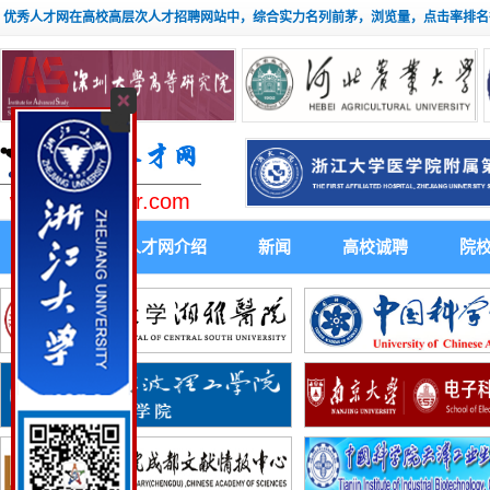
优秀人才网在高校高层次人才招聘网站中，综合实力名列前茅，浏览量，点击率排名
www.youxiuhr.com
首 页
人才网介绍
新闻
高校诚聘
院