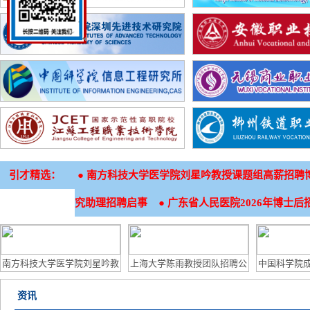
引才精选：
●
南方科技大学医学院刘星吟教授课题组高薪招聘
●
究助理招聘启事
广东省人民医院2026年博士后
南方科技大学医学院刘星吟教
上海大学陈雨教授团队招聘公
中国科学院
授课题组高薪招聘博士后及生
告
特别研究
资讯
信技术员