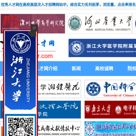
优秀人才网在高校高层次人才招聘网站中，综合实力名列前茅，浏览量，点击率排名
www.youxiuhr.com
首 页
人才网介绍
新闻
高校诚聘
院