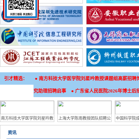
引才精选：
●
南方科技大学医学院刘星吟教授课题组高薪招聘
●
究助理招聘启事
广东省人民医院2026年博士后
南方科技大学医学院刘星吟教
上海大学陈雨教授团队招聘公
中国科学院
授课题组高薪招聘博士后及生
告
特别研究
资讯
信技术员