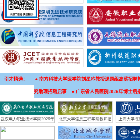
引才精选：
●
南方科技大学医学院刘星吟教授课题组高薪招聘
●
究助理招聘启事
广东省人民医院2026年博士后
武汉电力职业技术学院2026年
北京大学信息工程学院教师招
上海大学陈
招生章程
聘启事
（生物材料