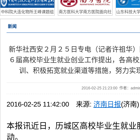
研助理/联培学生
Po
中科院大连化物所王峰课题组
南方医科大学南方医院面向社
山东科技大学
2026年博士后招聘计划
会公开招聘皮肤科主任、眼科
外优
新闻
主任公告
新华社西安２月２５日专电（记者许祖华）
６届高校毕业生就业创业工作提出，各高校
训、积极拓宽就业渠道等措施，努力实
2016-02-25 21:23:00 作者：ad
2016-02-25 11:42:00 来源:
济南日报
(济南)
本报讯近日，历城区高校毕业生就业
动。