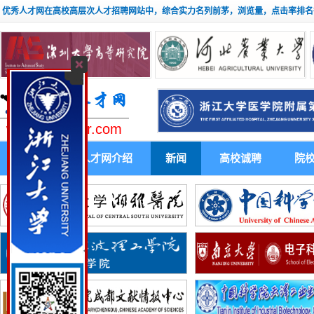
优秀人才网在高校高层次人才招聘网站中，综合实力名列前茅，浏览量，点击率排名
www.youxiuhr.com
首 页
人才网介绍
新闻
高校诚聘
院