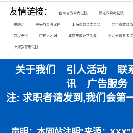
友情链接：
四川省教育考试院
浙江教育考试院
猎聘网
高等教育考试网
上海市教育委员会
北京市教育局
前程无忧
院校人才网
北京市教委学生处
河北省教育考试
上海教育考试院
关于我们
引人活动
联
讯
广告服务
注: 求职者请发到,我们会
声明：
本网站注明
"
来源：
XXX"