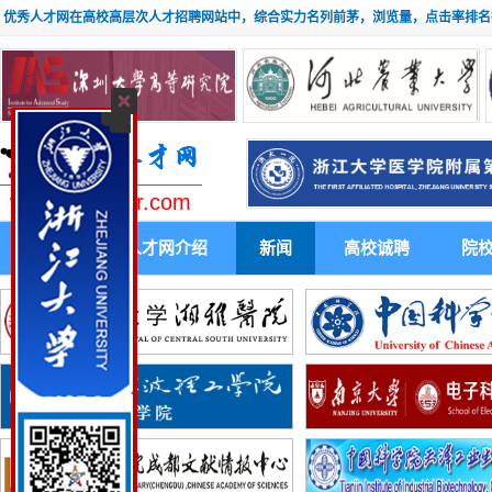
优秀人才网在高校高层次人才招聘网站中，综合实力名列前茅，浏览量，点击率排名
www.youxiuhr.com
首 页
人才网介绍
新闻
高校诚聘
院