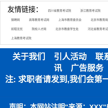
友情链接：
四川省教育考试院
浙江教育考试院
猎聘网
高等教育考试网
上海市教育委员会
北京市教育局
前程无忧
院校人才网
北京市教委学生处
河北省教育考试
上海教育考试院
关于我们
引人活动
联
讯
广告服务
注: 求职者请发到,我们会
声明：
本网站注明
"
来源：
XXX"