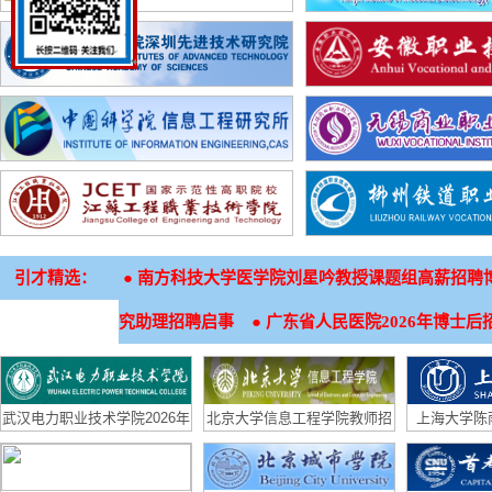
引才精选：
●
南方科技大学医学院刘星吟教授课题组高薪招聘
●
究助理招聘启事
广东省人民医院2026年博士后
武汉电力职业技术学院2026年
北京大学信息工程学院教师招
上海大学陈
招生章程
聘启事
（生物材料