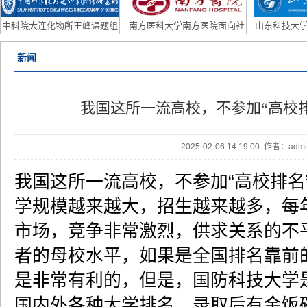
研助理/联培学生
Po
中科院大连化物所王峰课题组
南方医科大学南方医院面向社
山东科技大学
2026年博士后招聘计划
会公开招聘皮肤科主任、眼科
外优
新闻
主任公告
我国这所一流高校，不参加“高校
2025-02-06 14:19:00 作者：ad
我国这所一流高校，不参加“高校排名
学规模越来越大，招生越来越多，每
市场，竞争非常激烈，供求关系的不
者的母校水平，如果是全国排名靠前
是非常有利的，但是，国防科技大学
国内外各种大学排名，录取后有金