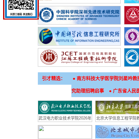
引才精选：
●
南方科技大学医学院刘星吟教
●
究助理招聘启事
广东省人民医
武汉电力职业技术学院2026年
北京大学信息工程学院
招生章程
聘启事