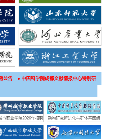
●
聘公告
中国科学院成都文献情报中心特别研
城市职业学院2026年招聘
动物研究所进化与群体基因组
高层次人才方案
学研究组博士后招聘启事