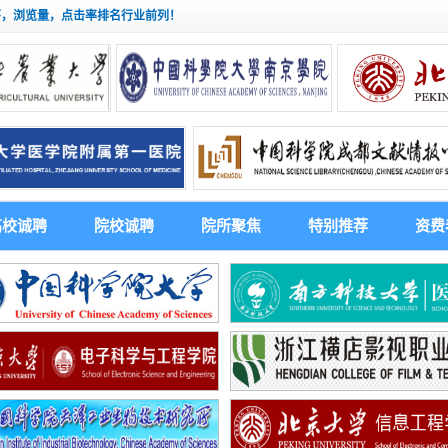
茅，浏览量，点击率排名行业前列！
高校诚聘
院校诚聘
院所聚焦
特别推荐
资费