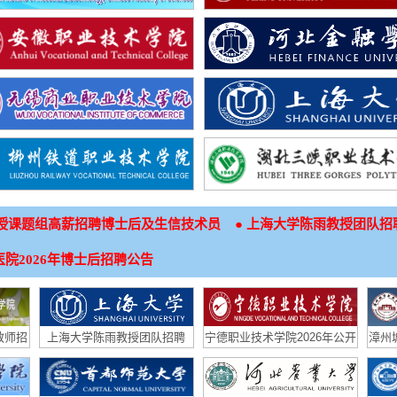
●
授课题组高薪招聘博士后及生信技术员
上海大学陈雨教授团队招
院2026年博士后招聘公告
教师招
上海大学陈雨教授团队招聘
宁德职业技术学院2026年公开
漳州
（生物材料与纳米医学方向）
招聘公告