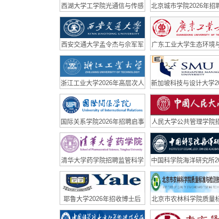
西湖大学工学院光通信与传感
北京城市学院2026年招
实验室（副）研究员招聘启事
西安交通大学孟令杰与佘军军
广东工业大学生态环境
团队联合招聘博后
学院国家优青课题组诚
后
浙江工业大学2026年高层次人
新加坡科技与设计大学20
才招聘公告
招聘
国际关系学院2026年招聘启事
人民大学公共管理学院
事
清华大学药学院招聘监管科学
中国科学院海洋研究所20
方向科研助理、青年学者公告
博士后招聘公告
耶鲁大学2026年招收博士后
北京市农林科学院质量
检测技术研究所招聘合