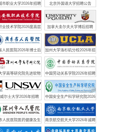
城市职业大学2026年招聘
北京外国语大学招聘公告
启事
职业技术学院2026度高层
加拿大圭尔夫大学博后招聘
人才（博士）引进公告
省人民医院2026年博士后
加州大学洛杉矶分校2026年招
招聘公告
聘
大学高等研究院先进软物
中国劳动关系学院2026年招聘
组装结构课题组博士后招
简章
聘
威尔士大学2026年招聘
中国安全生产科学研究院2026
年博士后招聘
市人民医院医药健康及生
南京航空航天大学2026年诚聘
料科研团队博士后、研究
海内外优秀人才