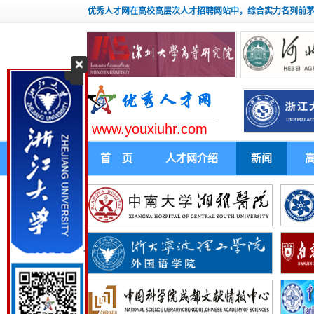
优秀人才网在高校高层次人才招聘网站中，综合实力名列前
www.youxiuhr.com
首 页
人才网介绍
新闻